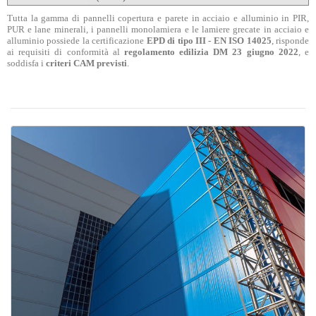
Tutta la gamma di pannelli copertura e parete in acciaio e alluminio in PIR,
PUR e lane minerali, i pannelli monolamiera e le lamiere grecate in acciaio e
alluminio possiede la certificazione
EPD di tipo III - EN ISO 14025
, risponde
ai requisiti di conformità al
regolamento edilizia DM 23 giugno 2022
, e
soddisfa i
criteri CAM previsti
.