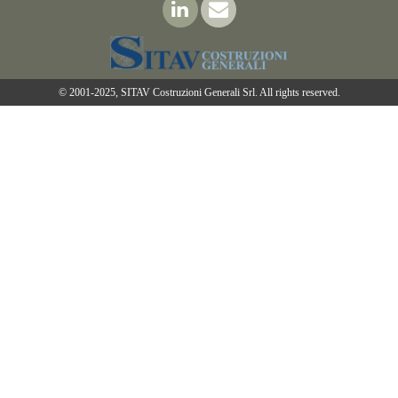
© 2001-2025, SITAV Costruzioni Generali Srl. All rights reserved.