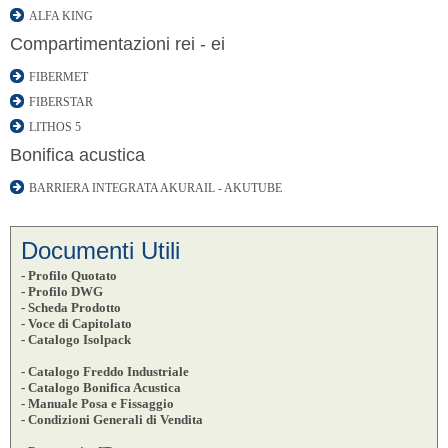
ALFA KING
Compartimentazioni rei - ei
FIBERMET
FIBERSTAR
LITHOS 5
Bonifica acustica
BARRIERA INTEGRATA AKURAIL - AKUTUBE
Documenti Utili
- Profilo Quotato
- Profilo DWG
- Scheda Prodotto
- Voce di Capitolato
- Catalogo Isolpack
- Catalogo Freddo Industriale
- Catalogo Bonifica Acustica
- Manuale Posa e Fissaggio
- Condizioni Generali di Vendita