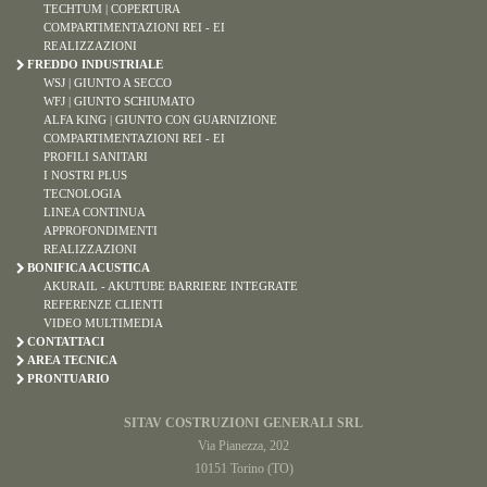
TECHTUM | COPERTURA
COMPARTIMENTAZIONI REI - EI
REALIZZAZIONI
FREDDO INDUSTRIALE
WSJ | GIUNTO A SECCO
WFJ | GIUNTO SCHIUMATO
ALFA KING | GIUNTO CON GUARNIZIONE
COMPARTIMENTAZIONI REI - EI
PROFILI SANITARI
I NOSTRI PLUS
TECNOLOGIA
LINEA CONTINUA
APPROFONDIMENTI
REALIZZAZIONI
BONIFICA ACUSTICA
AKURAIL - AKUTUBE BARRIERE INTEGRATE
REFERENZE CLIENTI
VIDEO MULTIMEDIA
CONTATTACI
AREA TECNICA
PRONTUARIO
SITAV COSTRUZIONI GENERALI SRL
Via Pianezza, 202
10151 Torino (TO)