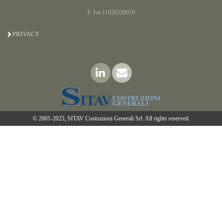
P. Iva 11026220019
PRIVACY
© 2001-2025, SITAV Costruzioni Generali Srl. All rights reserved.