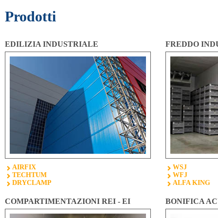
Prodotti
EDILIZIA INDUSTRIALE
FREDDO IND
AIRFIX
WSJ
TECHTUM
WFJ
DRYCLAMP
ALFA KING
COMPARTIMENTAZIONI REI - EI
BONIFICA A